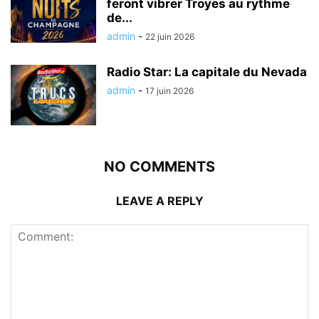
feront vibrer Troyes au rythme
de...
admin
-
22 juin 2026
Radio Star: La capitale du Nevada
admin
-
17 juin 2026
NO COMMENTS
LEAVE A REPLY