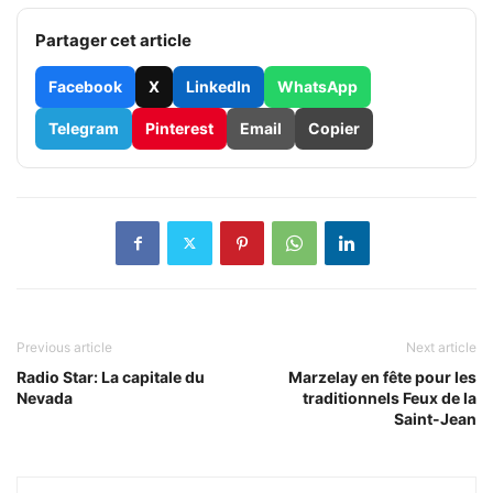
Partager cet article
Facebook
X
LinkedIn
WhatsApp
Telegram
Pinterest
Email
Copier
Previous article
Next article
Radio Star: La capitale du
Marzelay en fête pour les
Nevada
traditionnels Feux de la
Saint-Jean