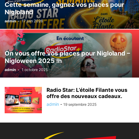
Cette semaine, gagnez vos places pour
Nigloland
admin
-
17 juin 2026
On vous offre vos places pour Nigloland –
Nigloween 2025 !h
admin
-
1 octobre 2025
Radio Star: L’étoile Filante vous
offre des nouveaux cadeaux.
admin
-
19 septembre 2025