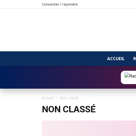
Connecter / rejoindre
ACCUEIL
R
Accueil
Non classé
NON CLASSÉ