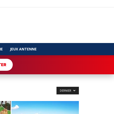
IE
JEUX ANTENNE
TER
DERNIER