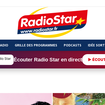
ADIO
GRILLE DES PROGRAMMES
PODCASTS
IDÉE SORT
Radio
Écouter Radio Star en direct
▶ ÉCOU
Star