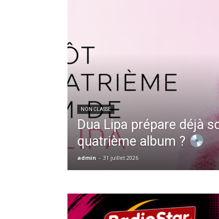
NON CLASSÉ
Dua Lipa prépare déjà s
quatrième album ?
admin
-
31 juillet 2026