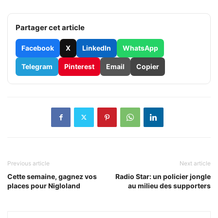
Partager cet article
Facebook
X
LinkedIn
WhatsApp
Telegram
Pinterest
Email
Copier
Previous article
Next article
Cette semaine, gagnez vos
Radio Star: un policier jongle
places pour Nigloland
au milieu des supporters