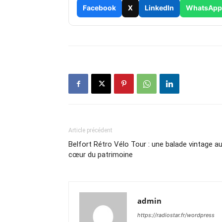
Facebook
X
LinkedIn
WhatsApp
Article précédent
Belfort Rétro Vélo Tour : une balade vintage a
cœur du patrimoine
admin
https://radiostar.fr/wordpress