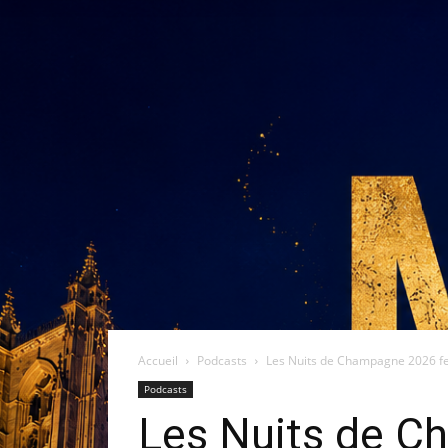
Accueil
Podcasts
Les Nuits de Champagne 2026 fer
Podcasts
Les Nuits de Ch