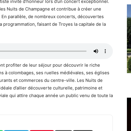
iste invité d’honneur lors d’un concert exceptionnel.
des Nuits de Champagne et contribue à créer une
ic. En parallèle, de nombreux concerts, découvertes
a programmation, faisant de Troyes la capitale de la
nt profiter de leur séjour pour découvrir le riche
ns à colombages, ses ruelles médiévales, ses églises
rants et commerces du centre-ville. Les Nuits de
éale d’allier découverte culturelle, patrimoine et
ale qui attire chaque année un public venu de toute la