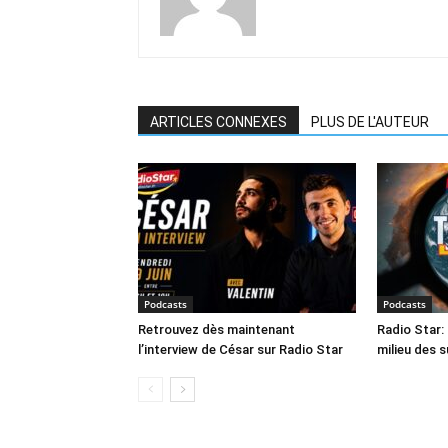
ARTICLES CONNEXES
PLUS DE L'AUTEUR
Podcasts
Podcasts
Retrouvez dès maintenant
Radio Star: 
l’interview de César sur Radio Star
milieu des 