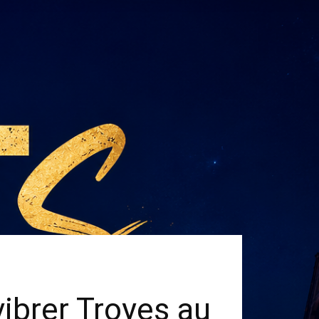
ibrer Troyes au