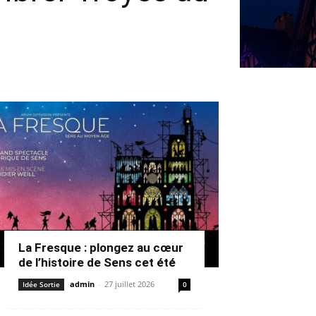
La Fresque : plongez au cœur
de l’histoire de Sens cet été
admin
-
27 juillet 2026
Idée Sortie
0