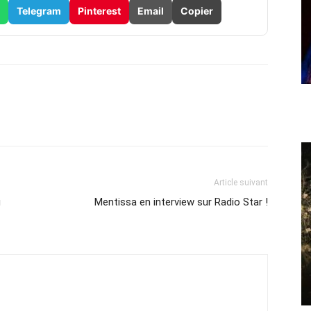
Telegram
Pinterest
Email
Copier
Article suivant
u
Mentissa en interview sur Radio Star !