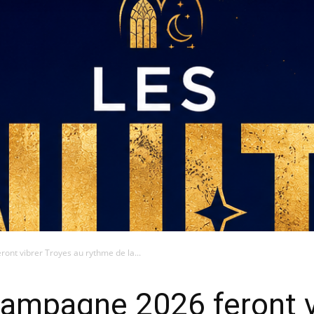
ont vibrer Troyes au rythme de la...
ampagne 2026 feront v