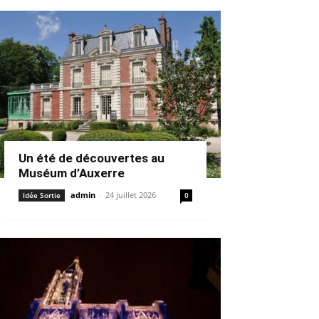
Un été de découvertes au
Muséum d’Auxerre
admin
-
24 juillet 2026
Idée Sortie
0