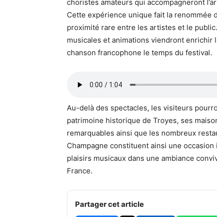
choristes amateurs qui accompagneront l’art
Cette expérience unique fait la renommée 
proximité rare entre les artistes et le publ
musicales et animations viendront enrichir l
chanson francophone le temps du festival.
Au-delà des spectacles, les visiteurs pourro
patrimoine historique de Troyes, ses maiso
remarquables ainsi que les nombreux restau
Champagne constituent ainsi une occasion id
plaisirs musicaux dans une ambiance convivi
France.
Partager cet article