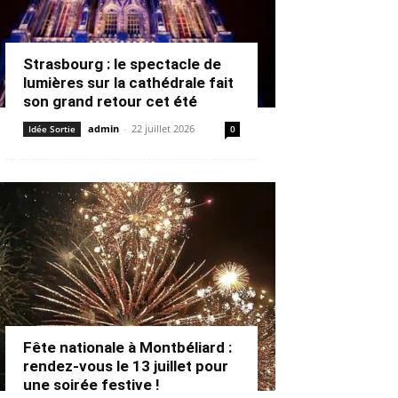
Strasbourg : le spectacle de
lumières sur la cathédrale fait
son grand retour cet été
admin
-
22 juillet 2026
Idée Sortie
0
Fête nationale à Montbéliard :
rendez-vous le 13 juillet pour
une soirée festive !