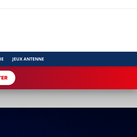
IE
JEUX ANTENNE
TER