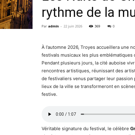
rythme de la mu
Par
admin
-
22 juin 2026
369
0
À l’automne 2026, Troyes accueillera une n
festivals musicaux les plus emblématiques
Pendant plusieurs jours, la cité auboise vi
rencontres artistiques, réunissant des artis
de festivaliers venus partager leur passio
lieux de la ville se transformeront en scèn
festive.
Véritable signature du festival, le célèbre
Gr