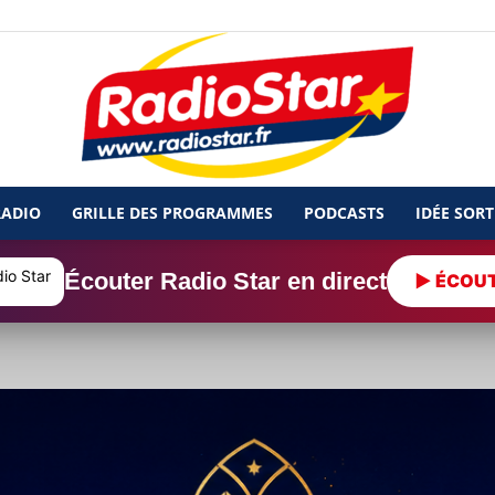
RADIO
GRILLE DES PROGRAMMES
PODCASTS
IDÉE SORT
Radio
Écouter Radio Star en direct
▶ ÉCOU
Star