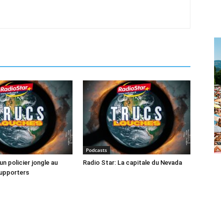
Podcasts
un policier jongle au
Radio Star: La capitale du Nevada
supporters