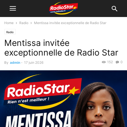
Home
Radio
Mentissa invitée exceptionnelle de Radio Star
Radio
Mentissa invitée
exceptionnelle de Radio Star
152
0
By
admin
-
17 juin 2026