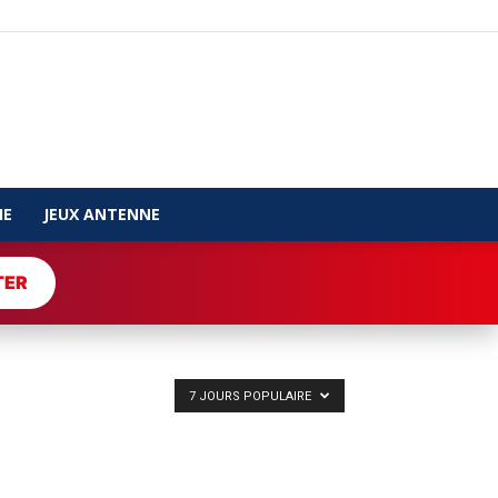
IE
JEUX ANTENNE
TER
7 JOURS POPULAIRE