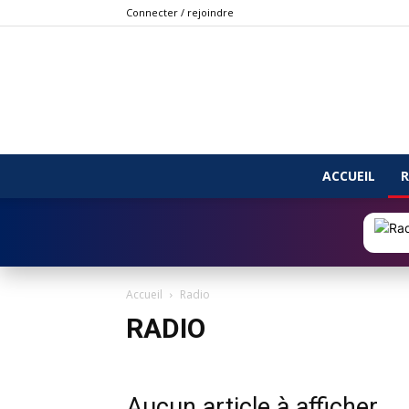
Connecter / rejoindre
ACCUEIL
R
Accueil
Radio
RADIO
Aucun article à afficher