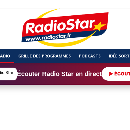
ADIO
GRILLE DES PROGRAMMES
PODCASTS
IDÉE SORT
Radio
Écouter Radio Star en direct
▶ ÉCOU
Star