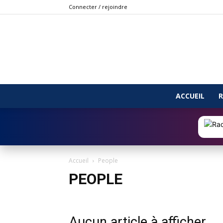
Connecter / rejoindre
ACCUEIL
R
Accueil
People
PEOPLE
Aucun article à afficher