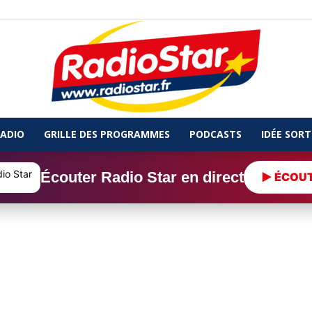
ADIO
GRILLE DES PROGRAMMES
PODCASTS
IDÉE SORT
Radio
Écouter Radio Star en direct
▶ ÉCOU
Star