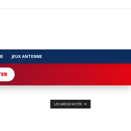
IE
JEUX ANTENNE
TER
LES MIEUX NOTÉS